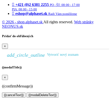
+421 (0)2 6381 2255
PO - ŠT: 08:00 - 17:00
PIA: 08:00 - 15:00
eshop@alphaset.sk
Radi Vám pomôžeme
© 2026 - shop.alphaset.sk
All rights reserved.
Web stránky
NEONUS.sk
Pridať do obľúbených
×
add_circle_outline
Vytvoriť nový zoznam
((modalTitle))
×
((confirmMessage))
((cancelText))
((modalDeleteText))
Vytvoriť zoznam želaní