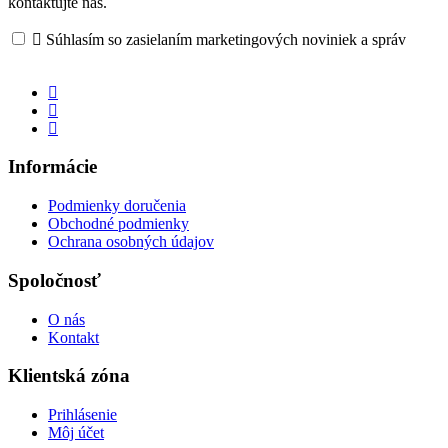
kontaktujte nás.

Súhlasím so zasielaním marketingových noviniek a správ
Informácie
Podmienky doručenia
Obchodné podmienky
Ochrana osobných údajov
Spoločnosť
O nás
Kontakt
Klientská zóna
Prihlásenie
Môj účet