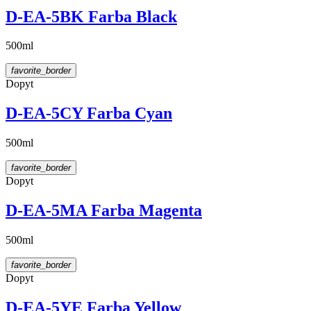
D-EA-5BK Farba Black
500ml
favorite_border
Dopyt
D-EA-5CY Farba Cyan
500ml
favorite_border
Dopyt
D-EA-5MA Farba Magenta
500ml
favorite_border
Dopyt
D-EA-5YE Farba Yellow