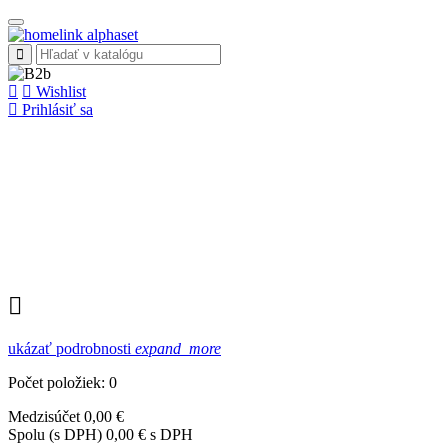
Wishlist
Prihlásiť sa
ukázať podrobnosti
expand_more
Počet položiek: 0
Medzisúčet
0,00 €
Spolu (s DPH)
0,00 € s DPH