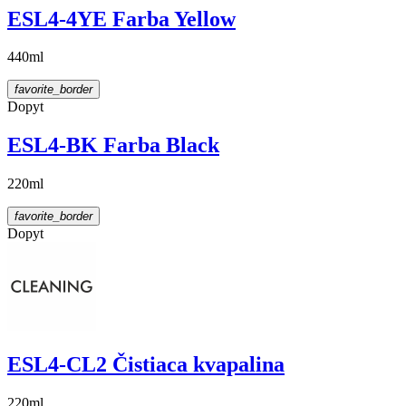
ESL4-4YE Farba Yellow
440ml
favorite_border
Dopyt
ESL4-BK Farba Black
220ml
favorite_border
Dopyt
ESL4-CL2 Čistiaca kvapalina
220ml