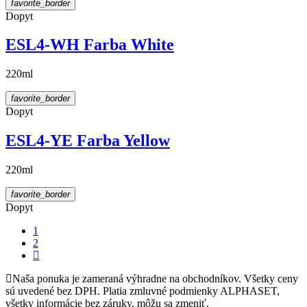
favorite_border
Dopyt
ESL4-WH Farba White
220ml
favorite_border
Dopyt
ESL4-YE Farba Yellow
220ml
favorite_border
Dopyt
1
2
Naša ponuka je zameraná výhradne na obchodníkov. Všetky ceny
sú uvedené bez DPH. Platia zmluvné podmienky ALPHASET,
všetky informácie bez záruky, môžu sa zmeniť.