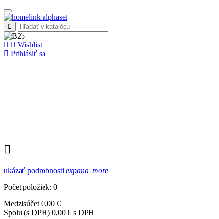
Wishlist
Prihlásiť sa
ukázať podrobnosti
expand_more
Počet položiek: 0
Medzisúčet
0,00 €
Spolu (s DPH)
0,00 € s DPH