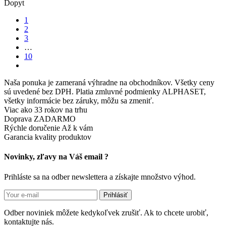
Dopyt
1
2
3
…
10
Naša ponuka je zameraná výhradne na obchodníkov. Všetky ceny
sú uvedené bez DPH. Platia zmluvné podmienky ALPHASET,
všetky informácie bez záruky, môžu sa zmeniť.
Viac ako 33 rokov
na trhu
Doprava ZADARMO
Rýchle doručenie
Až k vám
Garancia kvality
produktov
Novinky, zľavy na Váš email ?
Prihláste sa na odber newslettera a získajte množstvo výhod.
Prihlásiť
Odber noviniek môžete kedykoľvek zrušiť. Ak to chcete urobiť,
kontaktujte nás.