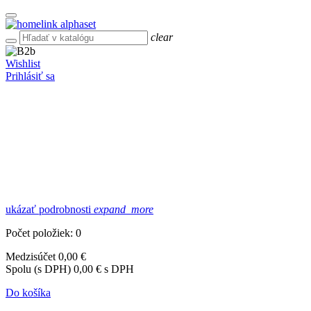
clear
Wishlist
Prihlásiť sa
ukázať podrobnosti
expand_more
Počet položiek: 0
Medzisúčet
0,00 €
Spolu (s DPH)
0,00 € s DPH
Do košíka