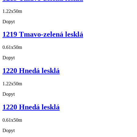
1.22x50m
Dopyt
1219 Tmavo-zelená lesklá
0.61x50m
Dopyt
1220 Hnedá lesklá
1.22x50m
Dopyt
1220 Hnedá lesklá
0.61x50m
Dopyt