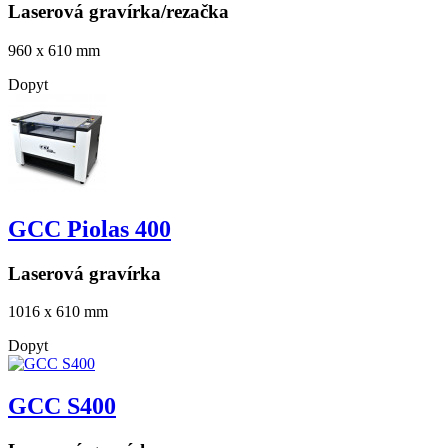
Laserová gravírka/rezačka
960 x 610 mm
Dopyt
GCC Piolas 400
Laserová gravírka
1016 x 610 mm
Dopyt
GCC S400