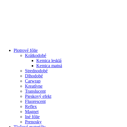
Plotrové fólie
Krátkodobé
Kemica lesklá
Kemica matná
Strednodobé
Dlhodobé
Carwrap
Kreatívne
Translucent
Pieskový efekt
Fluorescent
Reflex
Magnet
Iné fólie
Prenosky
Tlačové materiály