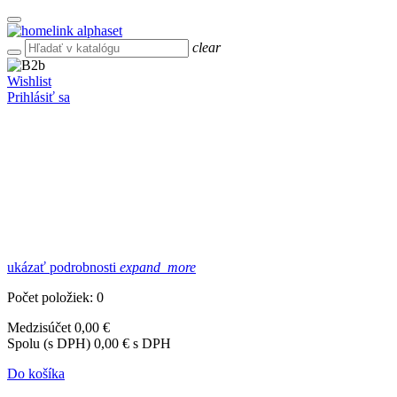
clear
Wishlist
Prihlásiť sa
ukázať podrobnosti
expand_more
Počet položiek: 0
Medzisúčet
0,00 €
Spolu (s DPH)
0,00 € s DPH
Do košíka