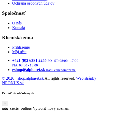
Ochrana osobných údajov
Spoločnosť
O nás
Kontakt
Klientská zóna
Prihlásenie
Môj účet
+421 (0)2 6381 2255
PO - ŠT: 08:00 - 17:00
PIA: 08:00 - 15:00
eshop@alphaset.sk
Radi Vám pomôžeme
© 2026 - shop.alphaset.sk
All rights reserved.
Web stránky
NEONUS.sk
Pridať do obľúbených
×
add_circle_outline
Vytvoriť nový zoznam