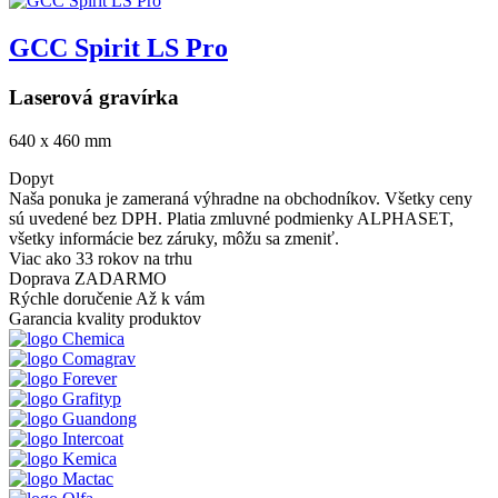
GCC Spirit LS Pro
Laserová gravírka
640 x 460 mm
Dopyt
Naša ponuka je zameraná výhradne na obchodníkov. Všetky ceny
sú uvedené bez DPH. Platia zmluvné podmienky ALPHASET,
všetky informácie bez záruky, môžu sa zmeniť.
Viac ako 33 rokov
na trhu
Doprava ZADARMO
Rýchle doručenie
Až k vám
Garancia kvality
produktov