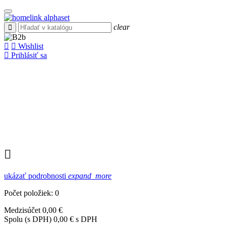
clear
Wishlist
Prihlásiť sa
ukázať podrobnosti
expand_more
Počet položiek: 0
Medzisúčet
0,00 €
Spolu (s DPH)
0,00 € s DPH