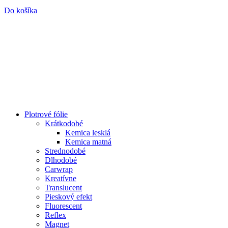
Do košíka
Plotrové fólie
Krátkodobé
Kemica lesklá
Kemica matná
Strednodobé
Dlhodobé
Carwrap
Kreatívne
Translucent
Pieskový efekt
Fluorescent
Reflex
Magnet