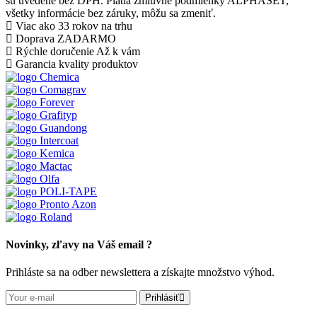
sú uvedené bez DPH. Platia zmluvné podmienky ALPHASET,
všetky informácie bez záruky, môžu sa zmeniť.
Viac ako 33 rokov
na trhu
Doprava ZADARMO
Rýchle doručenie
Až k vám
Garancia kvality
produktov
Novinky, zľavy na Váš email ?
Prihláste sa na odber newslettera a získajte množstvo výhod.
Prihlásiť