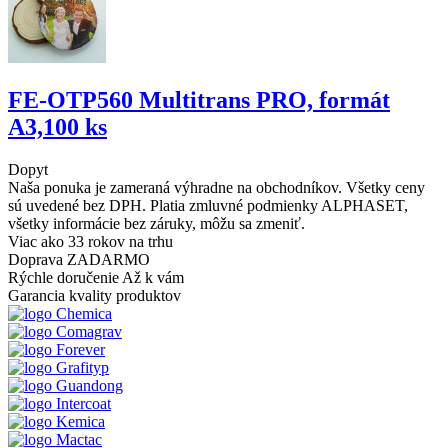
FE-OTP560 Multitrans PRO, formát
A3,100 ks
Dopyt
Naša ponuka je zameraná výhradne na obchodníkov. Všetky ceny
sú uvedené bez DPH. Platia zmluvné podmienky ALPHASET,
všetky informácie bez záruky, môžu sa zmeniť.
Viac ako 33 rokov
na trhu
Doprava ZADARMO
Rýchle doručenie
Až k vám
Garancia kvality
produktov