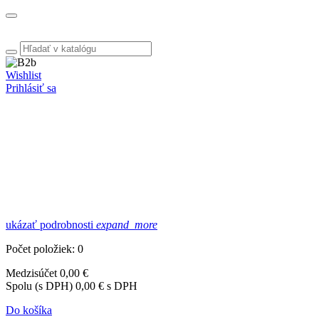
Wishlist
Prihlásiť sa
ukázať podrobnosti
expand_more
Počet položiek: 0
Medzisúčet
0,00 €
Spolu (s DPH)
0,00 € s DPH
Do košíka