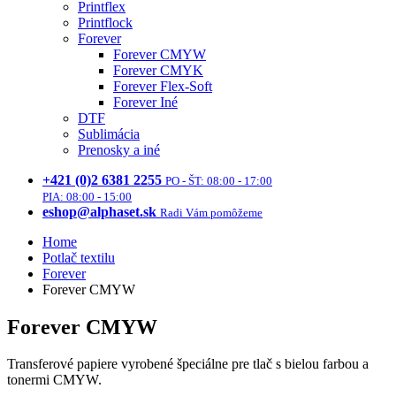
Printflex
Printflock
Forever
Forever CMYW
Forever CMYK
Forever Flex-Soft
Forever Iné
DTF
Sublimácia
Prenosky a iné
+421 (0)2 6381 2255
PO - ŠT: 08:00 - 17:00
PIA: 08:00 - 15:00
eshop@alphaset.sk
Radi Vám pomôžeme
Home
Potlač textilu
Forever
Forever CMYW
Forever CMYW
Transferové papiere vyrobené špeciálne pre tlač s bielou farbou a
tonermi CMYW.