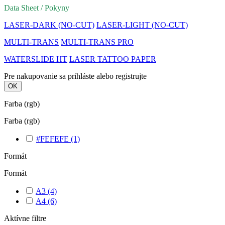
Data Sheet
/ Pokyny
LASER-DARK (NO-CUT)
LASER-LIGHT (NO-CUT)
MULTI-TRANS
MULTI-TRANS PRO
WATERSLIDE HT
LASER TATTOO PAPER
Pre nakupovanie sa prihláste alebo registrujte
OK
Farba (rgb)
Farba (rgb)
#FEFEFE
(1)
Formát
Formát
A3
(4)
A4
(6)
Aktívne filtre