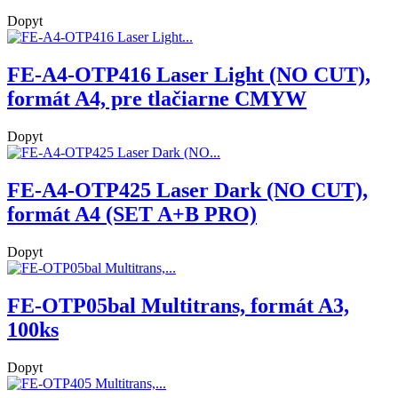
Dopyt
FE-A4-OTP416 Laser Light (NO CUT),
formát A4, pre tlačiarne CMYW
Dopyt
FE-A4-OTP425 Laser Dark (NO CUT),
formát A4 (SET A+B PRO)
Dopyt
FE-OTP05bal Multitrans, formát A3,
100ks
Dopyt