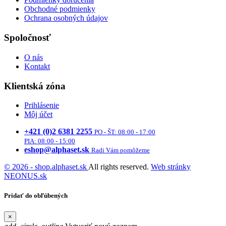
Obchodné podmienky
Ochrana osobných údajov
Spoločnosť
O nás
Kontakt
Klientská zóna
Prihlásenie
Môj účet
+421 (0)2 6381 2255
PO - ŠT: 08:00 - 17:00
PIA: 08:00 - 15:00
eshop@alphaset.sk
Radi Vám pomôžeme
© 2026 - shop.alphaset.sk
All rights reserved.
Web stránky
NEONUS.sk
Pridať do obľúbených
×